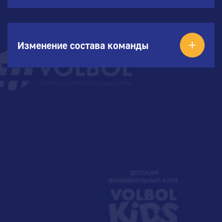
Изменение состава команды