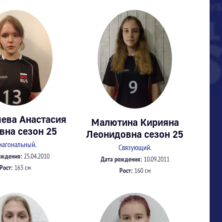
ева Анастасия
Малютина Кирияна
вна сезон 25
Леонидовна сезон 25
иагональный.
Связующий.
ождения:
25.04.2010
Дата рождения:
10.09.2011
Рост:
163 см
Рост:
160 см