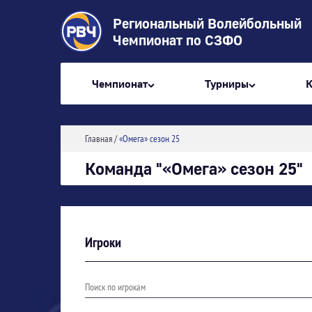
Региональный Волейбольный
Чемпионат по СЗФО
Чемпионат
Турниры
Главная
/
«Омега» сезон 25
Команда "«Омега» сезон 25"
Игроки