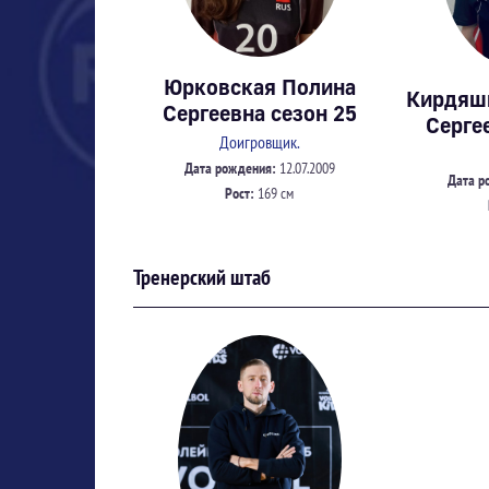
Юрковская Полина
Кирдяш
Сергеевна сезон 25
Серге
Доигровщик.
Дата рождения:
12.07.2009
Дата р
Рост:
169 см
Тренерский штаб