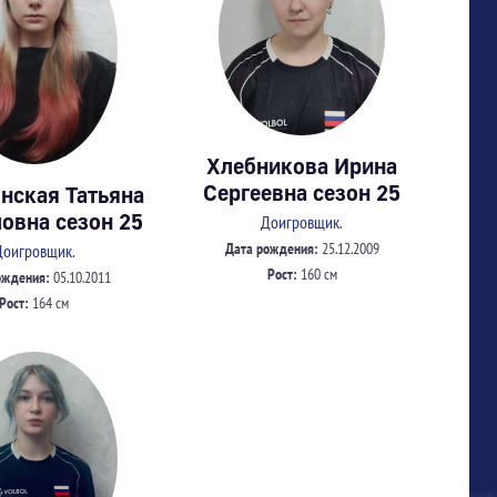
Хлебникова Ирина
Сергеевна сезон 25
нская Татьяна
овна сезон 25
Доигровщик.
Дата рождения:
25.12.2009
Доигровщик.
Рост:
160 см
ождения:
05.10.2011
Рост:
164 см