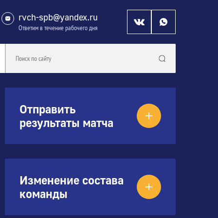
rvch-spb@yandex.ru
Ответим в течение рабочего дня
Отправить
результаты матча
Изменение состава
команды