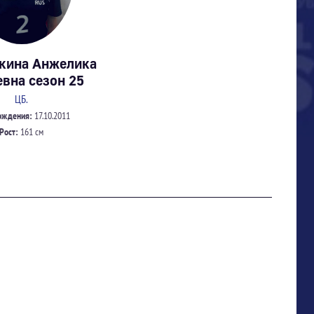
кина Анжелика
евна сезон 25
ЦБ.
ождения:
17.10.2011
Рост:
161 см