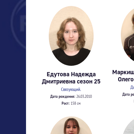
Маркиш
Едутова Надежда
Олего
Дмитриевна сезон 25
Д
Связующий.
Дата р
Дата рождения:
26.03.2010
Рост:
158 см