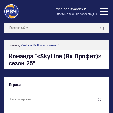
rvch-spb@yandex.ru
Ответим в течение рабочего дня
Главная
/
«SkyLine (Вк Профит)» сезон 25
Команда "«SkyLine (Вк Профит)»
сезон 25"
Игроки