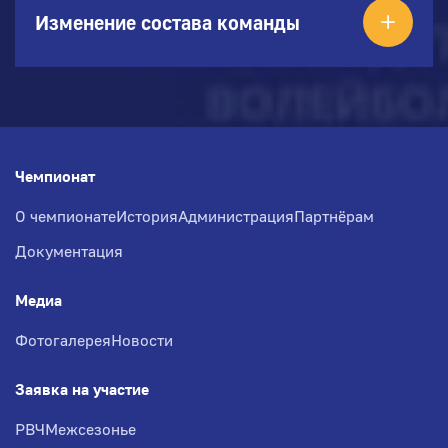
Изменение состава команды
Чемпионат
О чемпионате
История
Администрация
Партнёрам
Документация
Медиа
Фотогалерея
Новости
Заявка на участие
РВЧ
Межсезонье