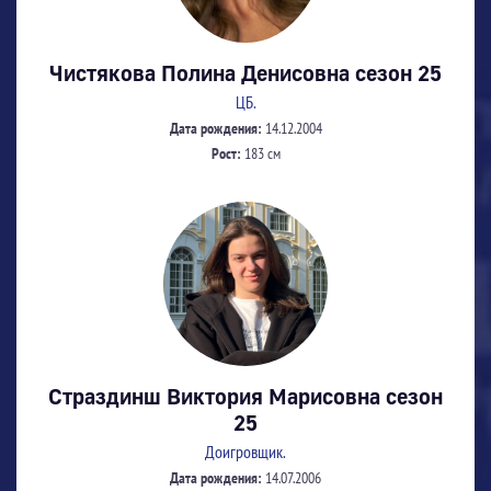
Чистякова Полина Денисовна сезон 25
ЦБ.
Дата рождения:
14.12.2004
Рост:
183 см
Страздинш Виктория Марисовна сезон
25
Доигровщик.
Дата рождения:
14.07.2006