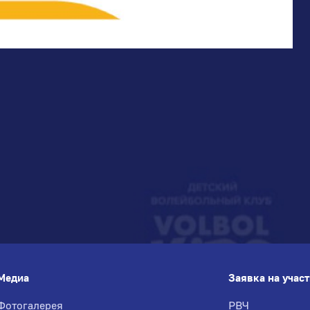
Медиа
Заявка на учас
Фотогалерея
РВЧ