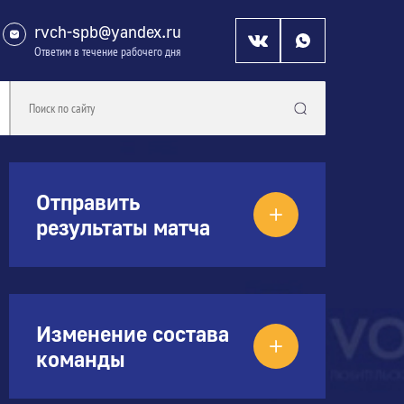
rvch-spb@yandex.ru
Ответим в течение рабочего дня
Отправить
результаты матча
Изменение состава
команды