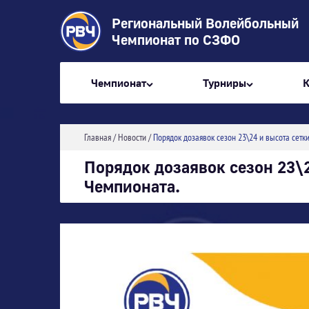
Региональный Волейбольный
Чемпионат по СЗФО
Чемпионат
Турниры
Главная
/
Новости
/
Порядок дозаявок сезон 23\24 и высота сетк
Порядок дозаявок сезон 23\2
Чемпионата.