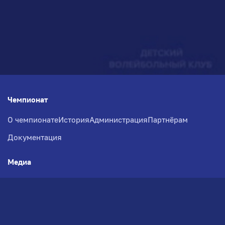
Чемпионат
О чемпионате
История
Администрация
Партнёрам
Документация
Медиа
Фотогалерея
Новости
Заявка на участие