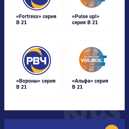
«Fortress» серия
«Pulse up!»
В 21
серия В 21
«Вороны» серия
«Альфа» серия
В 21
В 21