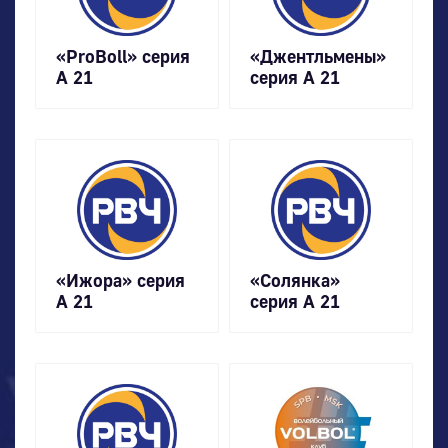
«ProBoll» серия
«Джентльмены»
А 21
серия А 21
«Ижора» серия
«Солянка»
А 21
серия А 21