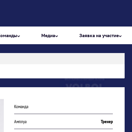
Команды
Медиа
Заявка на участие
Команда
Амплуа
Тренер