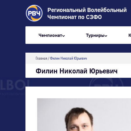
Региональный Волейбольный
Чемпионат по СЗФО
Чемпионат
Турниры
Главная
/
Филин Николай Юрьевич
Филин Николай Юрьевич