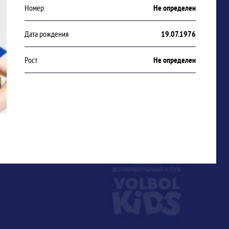
Номер
Не определен
Дата рождения
19.07.1976
Рост
Не определен