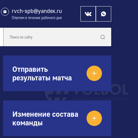
rvch-spb@yandex.ru
Ответим в течение рабочего дня
Отправить
результаты матча
Изменение состава
команды