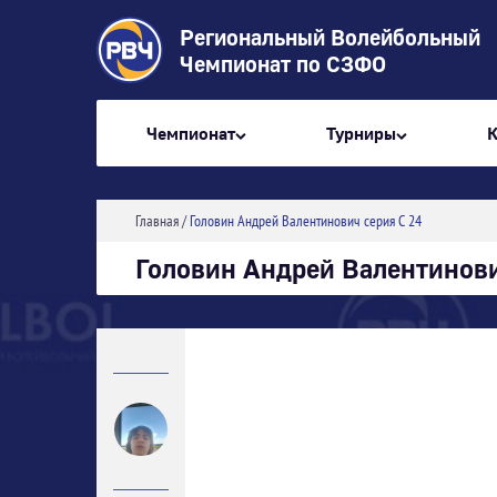
Региональный Волейбольный
Чемпионат по СЗФО
Чемпионат
Турниры
Главная
/
Головин Андрей Валентинович серия С 24
Головин Андрей Валентинови