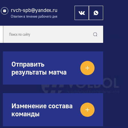
rvch-spb@yandex.ru
Ответим в течение рабочего дня
Отправить
результаты матча
Изменение состава
команды