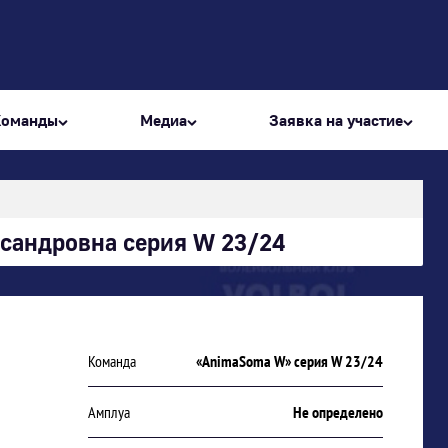
Команды
Медиа
Заявка на участие
сандровна серия W 23/24
Команда
«AnimaSoma W» серия W 23/24
Амплуа
Не определено