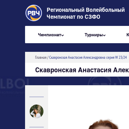
Региональный Волейбольный
Чемпионат по СЗФО
Чемпионат
Турниры
Главная
/
Скавронская Анастасия Александровна серия W 23/24
Скавронская Анастасия Алек