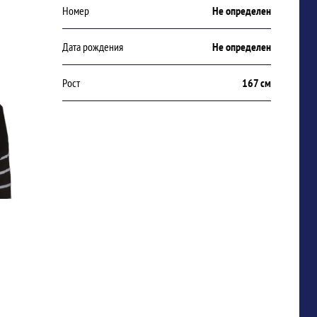
Номер
Не определен
Дата рождения
Не определен
Рост
167 см