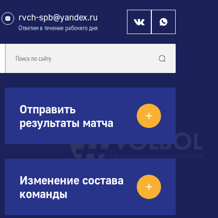
rvch-spb@yandex.ru
Ответим в течение рабочего дня
Отправить
результаты матча
Изменение состава
команды