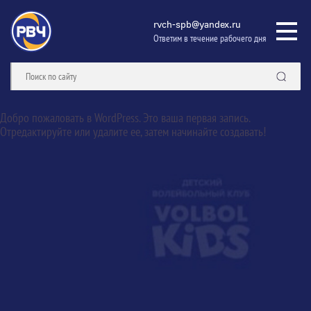
rvch-spb@yandex.ru
Ответим в течение рабочего дня
Добро пожаловать в WordPress. Это ваша первая запись.
Отредактируйте или удалите ее, затем начинайте создавать!