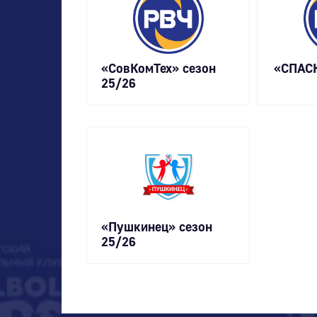
«СовКомТех» сезон
«СПАСК
25/26
«Пушкинец» сезон
25/26