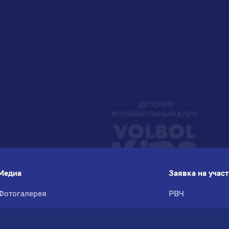
Медиа
Заявка на учас
Фотогалерея
РВЧ
Новости
Межсезонье