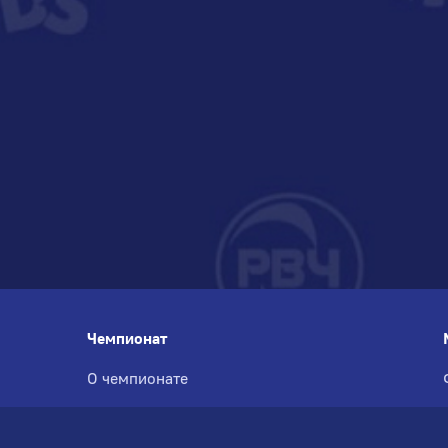
Чемпионат
О чемпионате
История