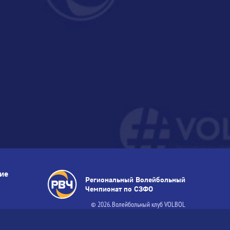
тие
Региональный Волейбольный
Чемпионат по СЗФО
© 2026. Волейбольный клуб VOLBOL
(ООО "ГИГНАТ-ГРУПП")