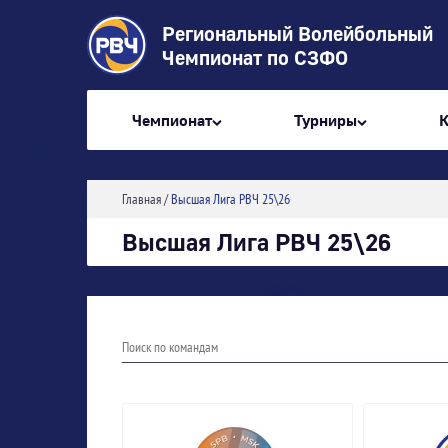
Региональный Волейбольный
Чемпионат по СЗФО
Чемпионат
Турниры
Главная
/
Высшая Лига РВЧ 25\26
Высшая Лига РВЧ 25\26