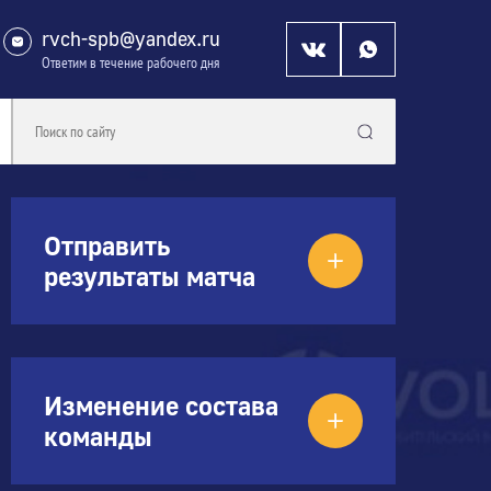
rvch-spb@yandex.ru
Ответим в течение рабочего дня
Отправить
результаты матча
Изменение состава
команды