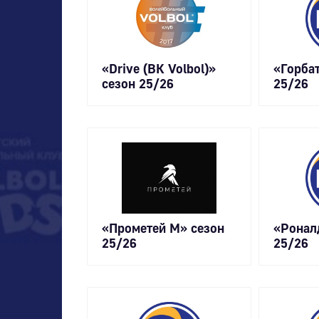
«Drive (ВК Volbol)»
«Горбат
сезон 25/26
25/26
«Прометей М» сезон
«Ронал
25/26
25/26