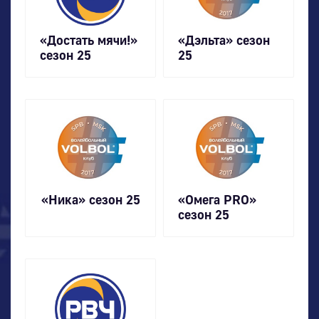
«Достать мячи!»
«Дэльта» сезон
сезон 25
25
«Ника» сезон 25
«Омега PRO»
сезон 25