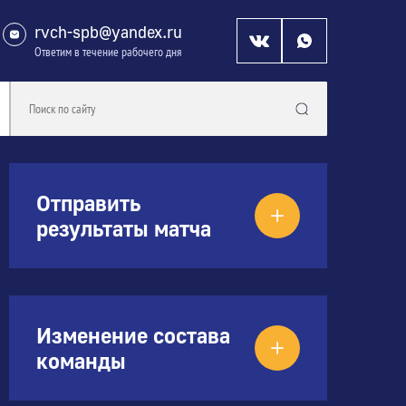
rvch-spb@yandex.ru
Ответим в течение рабочего дня
Отправить
результаты матча
Изменение состава
команды