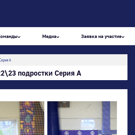
Команды
Медиа
Заявка на участие
Серия А
2\23 подростки Серия А