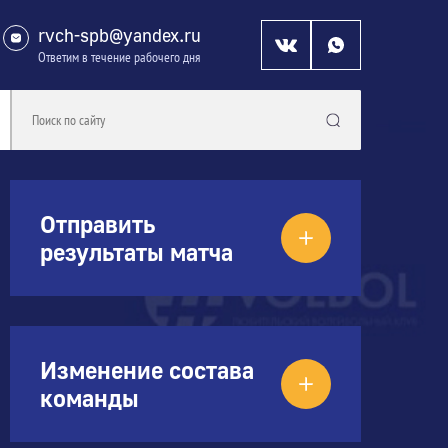
rvch-spb@yandex.ru
Ответим в течение рабочего дня
Отправить
результаты матча
Изменение состава
команды