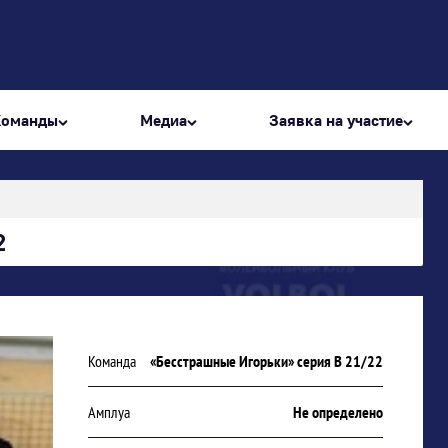
Команды
Медиа
Заявка на участие
2
Команда
«Бесстрашные Игорьки» серия В 21/22
Амплуа
Не определено