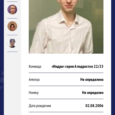
Команда
«Индра» серия А подростки 22/23
Амплуа
Не определено
Номер
Не определен
Дата рождения
02.08.2006