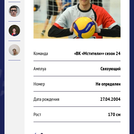
Команда
«ВК «Мстители»» сезон 24
Амплуа
Связующий
Номер
Не определен
Дата рождения
27.04.2004
Рост
170 см