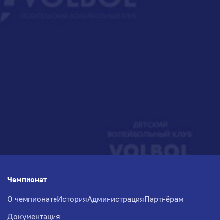
Чемпионат
О чемпионате
История
Администрация
Партнёрам
Документация