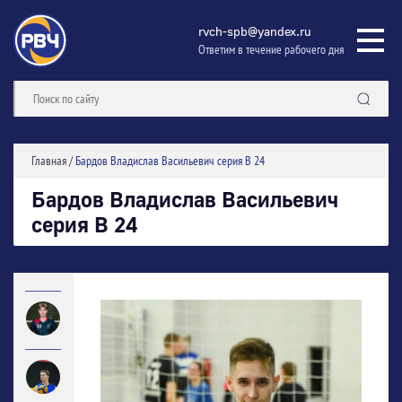
rvch-spb@yandex.ru
Ответим в течение рабочего дня
Главная
/
Бардов Владислав Васильевич серия В 24
Бардов Владислав Васильевич
серия В 24