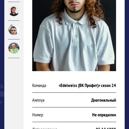
Команда
«Edelweiss (ВК Профит)» сезон 24
Амплуа
Диагональный
Номер
Не определен