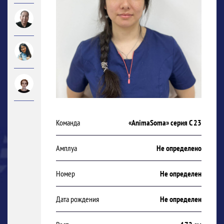
Команда
«AnimaSoma» серия С 23
Амплуа
Не определено
Номер
Не определен
Дата рождения
Не определен