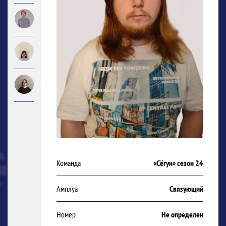
Команда
«Сёгун» сезон 24
Амплуа
Связующий
Номер
Не определен