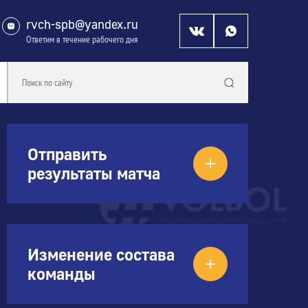
rvch-spb@yandex.ru
Ответим в течение рабочего дня
Отправить
результаты матча
Изменение состава
команды