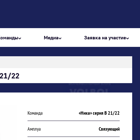
Команды
Медиа
Заявка на участие
 21/22
Команда
«Ника» серия В 21/22
Амплуа
Связующий