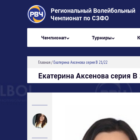
Региональный Волейбольный
Чемпионат по СЗФО
Чемпионат
Турниры
Главная
/
Екатерина Аксенова серия В 21/22
Екатерина Аксенова серия В