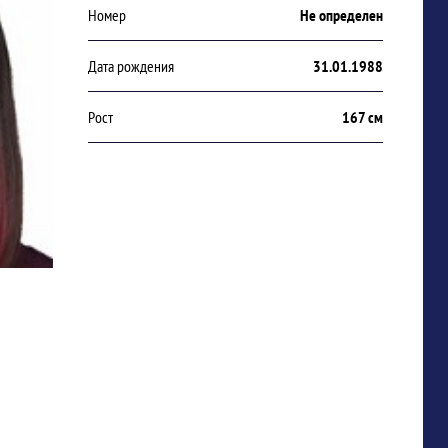
Номер
Не определен
Дата рождения
31.01.1988
Рост
167 см