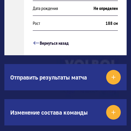
Дата рождения
Не определен
Рост
188 см
Вернуться назад
Отправить результаты матча
Изменение состава команды