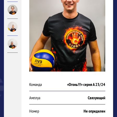
Команда
«Огонь!!!» серия А 23/24
Амплуа
Связующий
Номер
Не определен