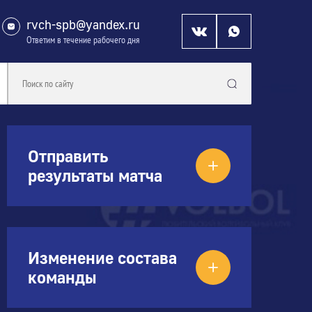
rvch-spb@yandex.ru
Ответим в течение рабочего дня
Отправить
результаты матча
Изменение состава
команды