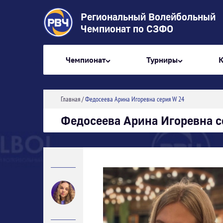
Региональный Волейбольный
Чемпионат по СЗФО
Чемпионат
Турниры
Главная
/
Федосеева Арина Игоревна серия W 24
Федосеева Арина Игоревна с