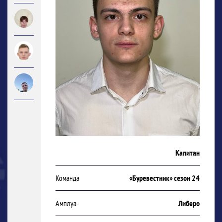
Капитан
Команда
«Буревестник» сезон 24
Амплуа
Либеро