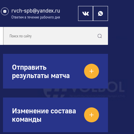
rvch-spb@yandex.ru
Ответим в течение рабочего дня
Отправить
результаты матча
Изменение состава
команды