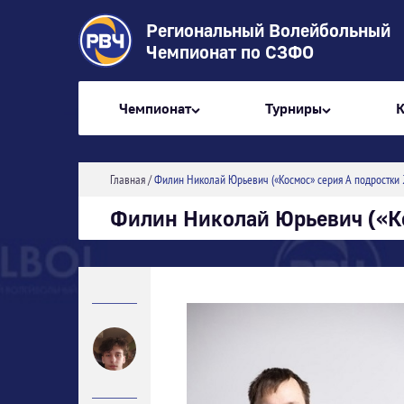
Региональный Волейбольный
Чемпионат по СЗФО
Чемпионат
Турниры
Главная
/
Филин Николай Юрьевич («Космос» серия А подростки 
Филин Николай Юрьевич («Ко