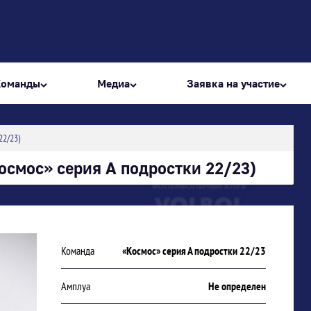
Команды
Медиа
Заявка на участие
22/23)
смос» серия А подростки 22/23)
Команда
«Космос» серия А подростки 22/23
Амплуа
Не определен