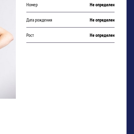
Номер
Не определен
Дата рождения
Не определен
Рост
Не определен