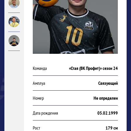
Команда
«Стая (ВК Профит)» сезон 24
Амплуа
Связующий
Номер
Не определен
Дата рождения
05.02.1999
Рост
179 см