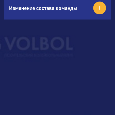
Изменение состава команды