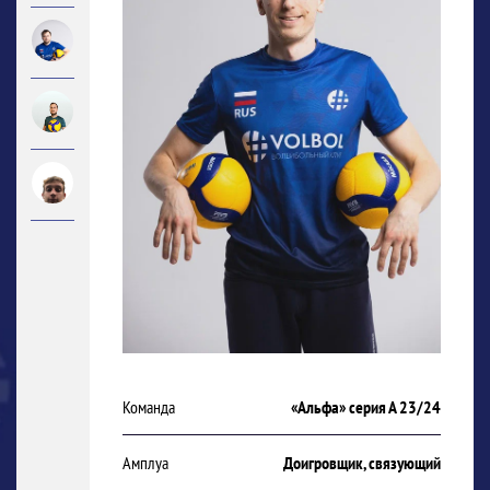
Команда
«Альфа» серия А 23/24
Амплуа
Доигровщик, связующий