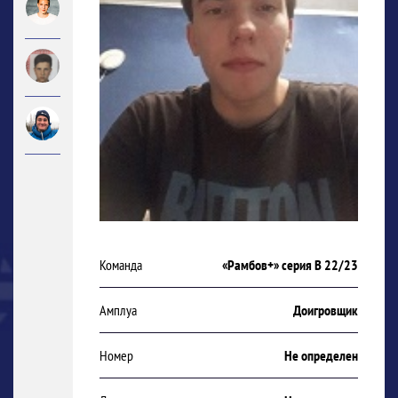
Команда
«Рамбов+» серия В 22/23
Амплуа
Доигровщик
Номер
Не определен