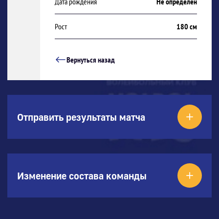
Дата рождения
Не определен
Рост
180 см
Вернуться назад
Отправить результаты матча
Изменение состава команды