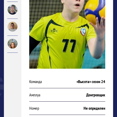
Команда
«Высота» сезон 24
Амплуа
Доигровщик
Номер
Не определен