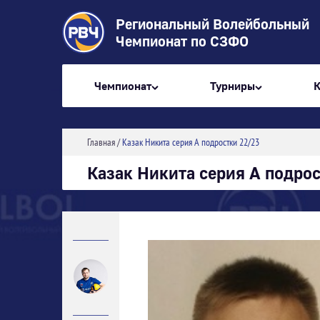
Региональный Волейбольный
Чемпионат по СЗФО
Чемпионат
Турниры
Главная
/
Казак Никита серия А подростки 22/23
Казак Никита серия А подро