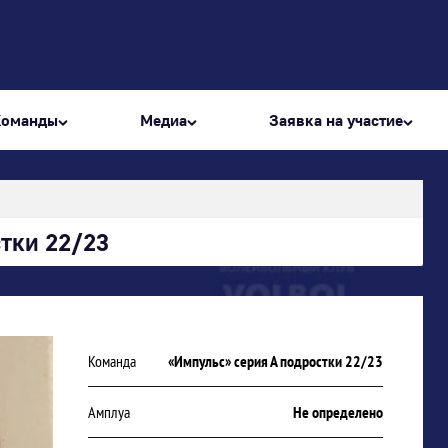
Команды
Медиа
Заявка на участие
стки 22/23
Команда
«Импульс» серия А подростки 22/23
Амплуа
Не определено