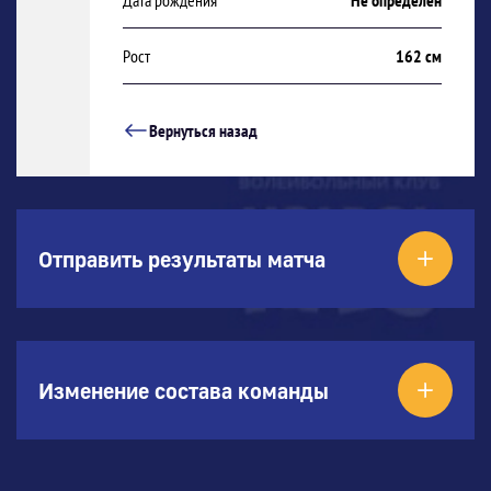
Дата рождения
Не определен
Рост
162 см
Вернуться назад
Отправить результаты матча
Изменение состава команды