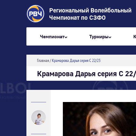
Региональный Волейбольный
Чемпионат по СЗФО
Чемпионат
Турниры
Главная
/
Крамарова Дарья серия С 22/23
Крамарова Дарья серия С 22