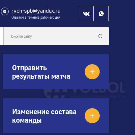
rvch-spb@yandex.ru
Ответим в течение рабочего дня
Отправить
результаты матча
Изменение состава
команды