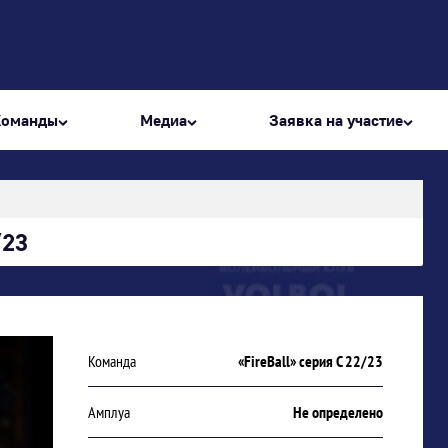
Команды
Медиа
Заявка на участие
/23
Команда
«FireBall» серия С 22/23
Амплуа
Не определено