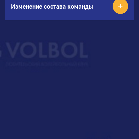
Изменение состава команды