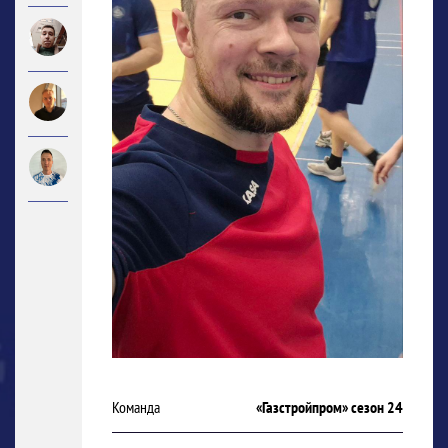
Команда
«Газстройпром» сезон 24