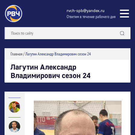
rvch-spb@yandex.ru
Ответим в течение рабочего дня
Главная
/
Лагутин Александр Владимирович сезон 24
Лагутин Александр
Владимирович сезон 24