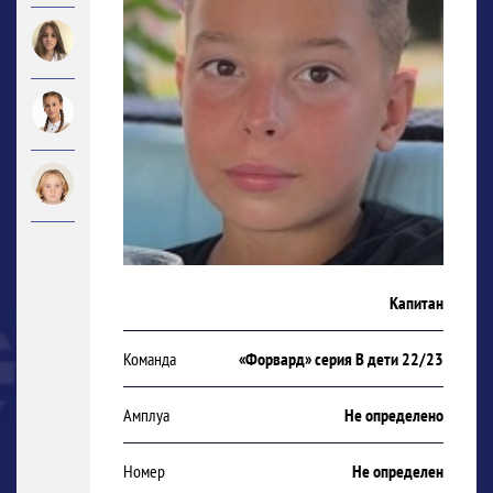
Капитан
Команда
«Форвард» серия В дети 22/23
Амплуа
Не определено
Номер
Не определен