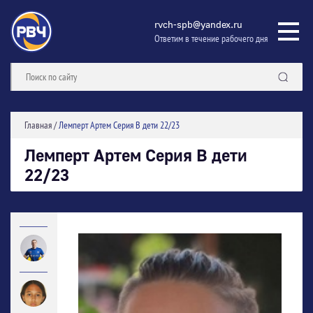
rvch-spb@yandex.ru
Ответим в течение рабочего дня
Главная
/
Лемперт Артем Серия В дети 22/23
Лемперт Артем Серия В дети
22/23