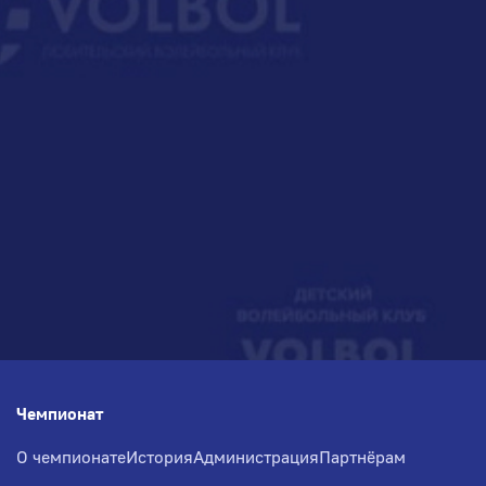
Чемпионат
О чемпионате
История
Администрация
Партнёрам