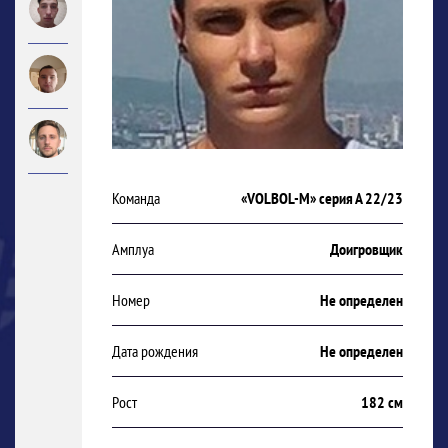
Команда
«VOLBOL-M» серия А 22/23
Амплуа
Доигровщик
Номер
Не определен
Дата рождения
Не определен
Рост
182 см