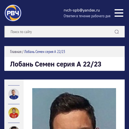
rvch-spb@yandex.ru
Ответим в течение рабочего дня
Главная
/
Лобань Семен серия А 22/23
Лобань Семен серия А 22/23