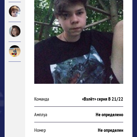
Команда
«Взлёт» серия В 21/22
Амплуа
Не определено
Номер
Не определен