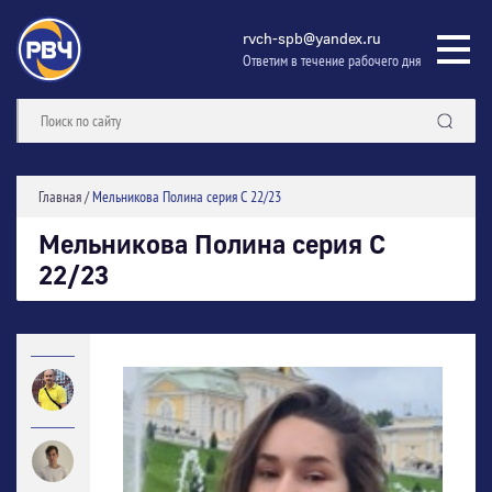
rvch-spb@yandex.ru
Ответим в течение рабочего дня
Главная
/
Мельникова Полина серия С 22/23
Мельникова Полина серия С
22/23