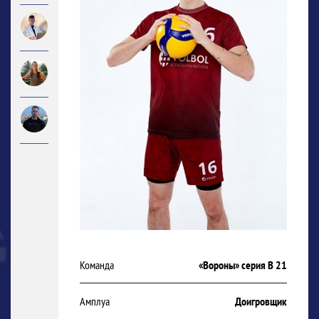
Команда
«Вороны» серия В 21
Амплуа
Доигровщик