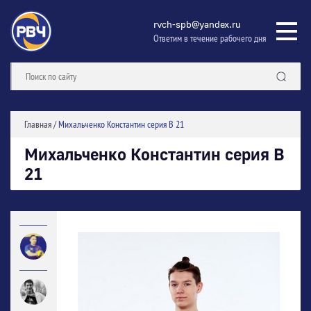
rvch-spb@yandex.ru
Ответим в течение рабочего дня
Главная
/
Михальченко Константин серия В 21
Михальченко Константин серия В
21