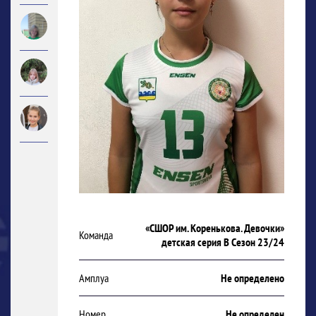
«СШОР им. Коренькова. Девочки»
Команда
детская серия В Сезон 23/24
Амплуа
Не определено
Номер
Не определен