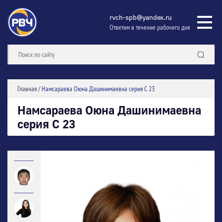
rvch-spb@yandex.ru
Ответим в течение рабочего дня
Главная
/
Намсараева Оюна Дашинимаевна серия С 23
Намсараева Оюна Дашинимаевна
серия С 23