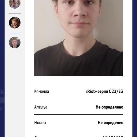
Команда
«Riot» серия С 22/23
Амплуа
Не определено
Номер
Не определен