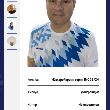
Команда
«Газстройпром» серия В/С 23/24
Амплуа
Доигровщик
Номер
Не определен