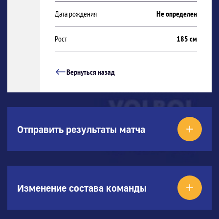
Дата рождения
Не определен
Рост
185 см
Вернуться назад
Отправить результаты матча
Изменение состава команды