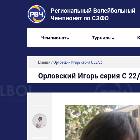
Региональный Волейбольный
Чемпионат по СЗФО
Чемпионат
Турниры
Главная
/
Орловский Игорь серия С 22/23
Орловский Игорь серия С 22