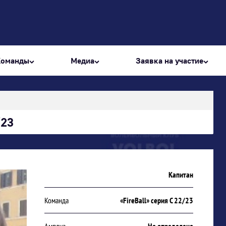
Команды
Медиа
Заявка на участие
/23
Капитан
Команда
«FireBall» серия С 22/23