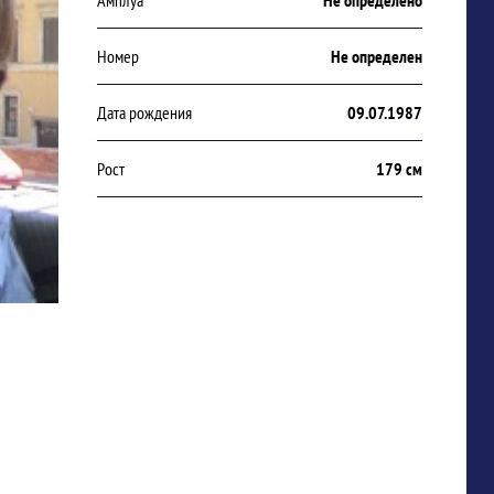
Амплуа
Не определено
Номер
Не определен
Дата рождения
09.07.1987
Рост
179 см