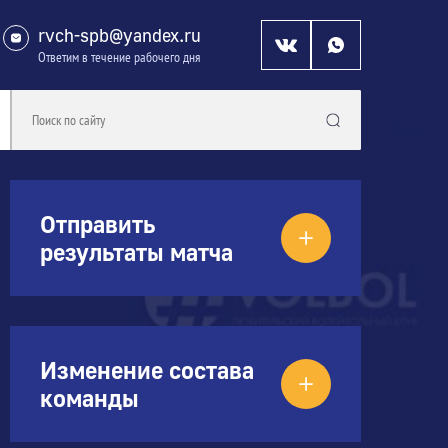
rvch-spb@yandex.ru
Ответим в течение рабочего дня
Отправить
результаты матча
Изменение состава
команды