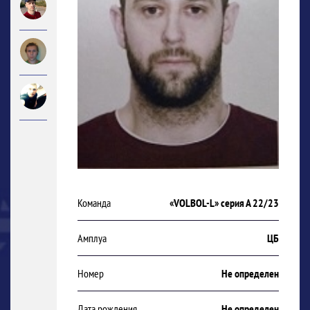
Команда
«VOLBOL-L» серия А 22/23
Амплуа
ЦБ
Номер
Не определен
Дата рождения
Не определен