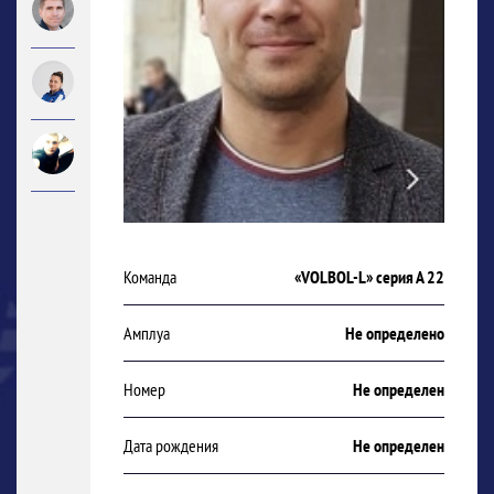
Команда
«VOLBOL-L» серия А 22
Амплуа
Не определено
Номер
Не определен
Дата рождения
Не определен