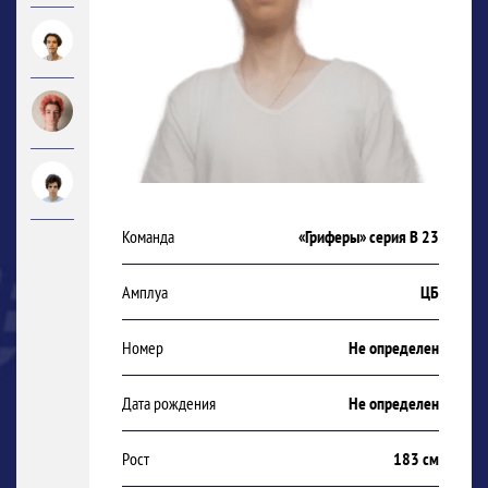
Команда
«Гриферы» серия В 23
Амплуа
ЦБ
Номер
Не определен
Дата рождения
Не определен
Рост
183 см