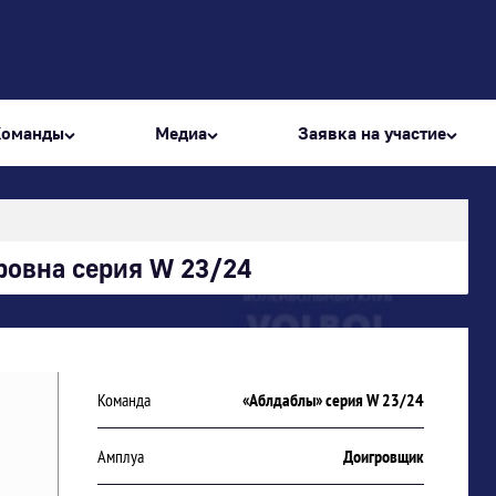
Команды
Медиа
Заявка на участие
ровна серия W 23/24
Команда
«Аблдаблы» серия W 23/24
Амплуа
Доигровщик