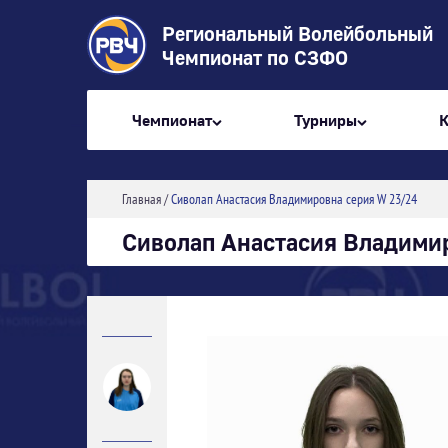
Региональный Волейбольный
Чемпионат по СЗФО
Чемпионат
Турниры
Главная
/
Сиволап Анастасия Владимировна серия W 23/24
Сиволап Анастасия Владими