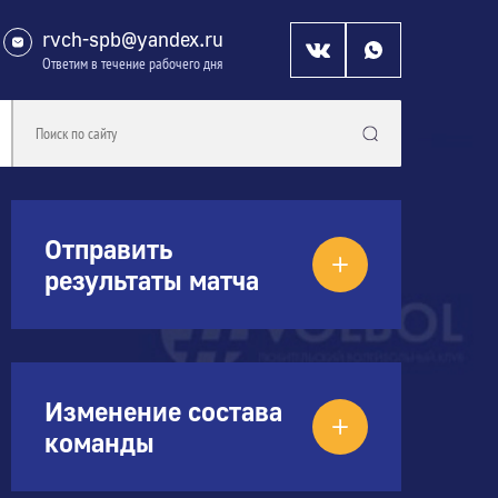
rvch-spb@yandex.ru
Ответим в течение рабочего дня
Отправить
результаты матча
Изменение состава
команды