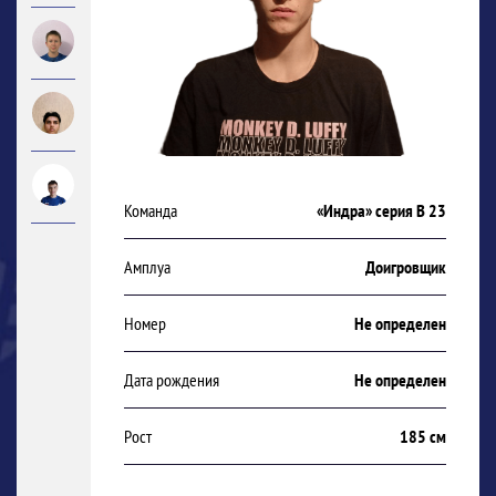
Команда
«Индра» серия В 23
Амплуа
Доигровщик
Номер
Не определен
Дата рождения
Не определен
Рост
185 см