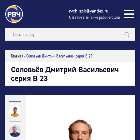
rvch-spb@yandex.ru
Ответим в течение рабочего дня
Главная
/
Соловьёв Дмитрий Васильевич серия В 23
Соловьёв Дмитрий Васильевич
серия В 23