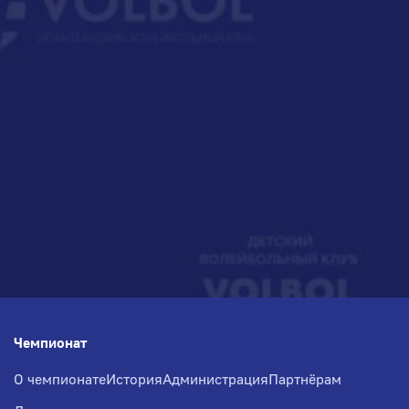
Чемпионат
О чемпионате
История
Администрация
Партнёрам