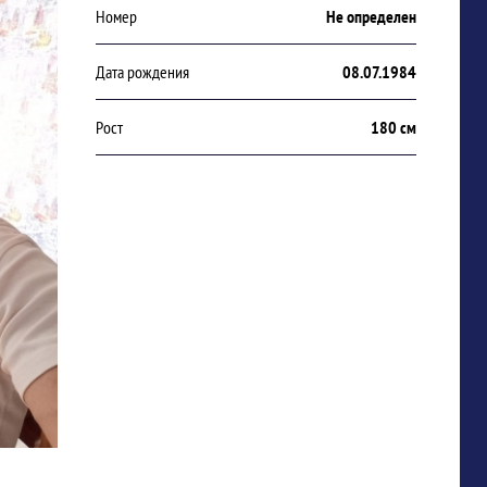
Номер
Не определен
Дата рождения
08.07.1984
Рост
180 см