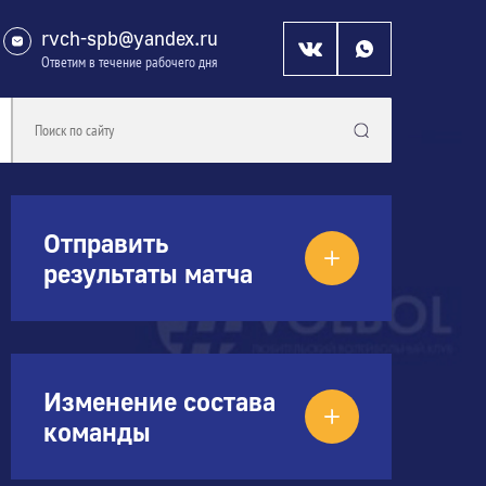
rvch-spb@yandex.ru
Ответим в течение рабочего дня
Отправить
результаты матча
Изменение состава
команды