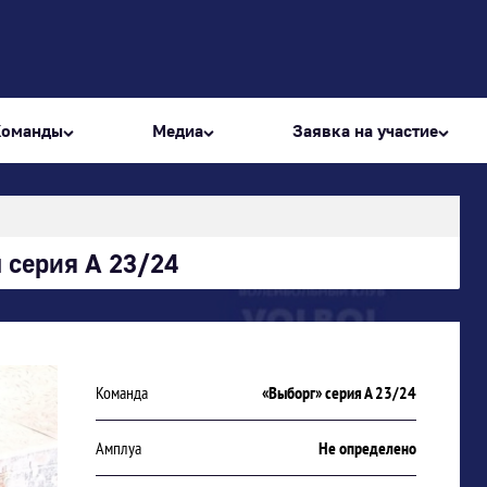
Команды
Медиа
Заявка на участие
 серия А 23/24
Команда
«Выборг» серия А 23/24
Амплуа
Не определено