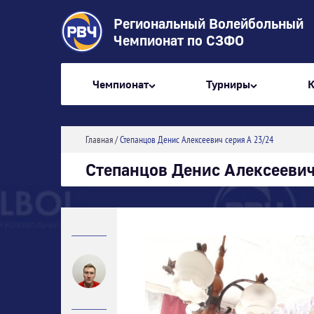
Региональный Волейбольный
Чемпионат по СЗФО
Чемпионат
Турниры
Главная
/
Степанцов Денис Алексеевич серия А 23/24
Степанцов Денис Алексеевич