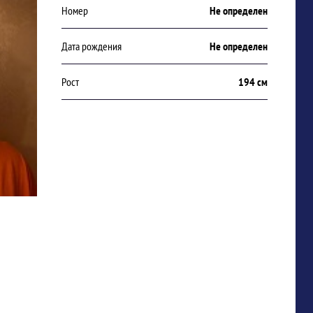
Номер
Не определен
Дата рождения
Не определен
Рост
194 см