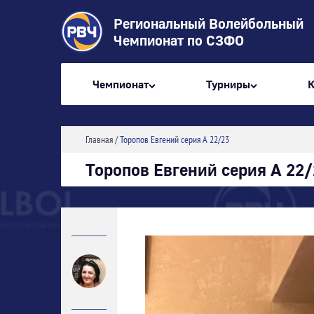
Региональный Волейбольный
Чемпионат по СЗФО
Чемпионат
Турниры
Главная
/
Торопов Евгений серия А 22/23
Торопов Евгений серия А 22/