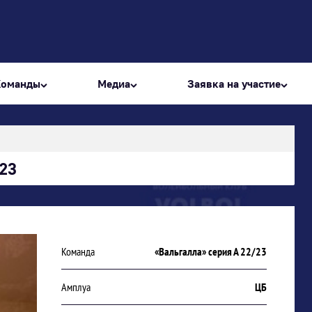
Команды
Медиа
Заявка на участие
23
Команда
«Вальгалла» серия А 22/23
Амплуа
ЦБ