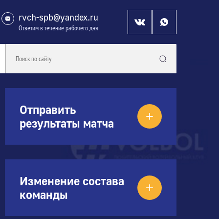
rvch-spb@yandex.ru
Ответим в течение рабочего дня
Отправить
результаты матча
Изменение состава
команды