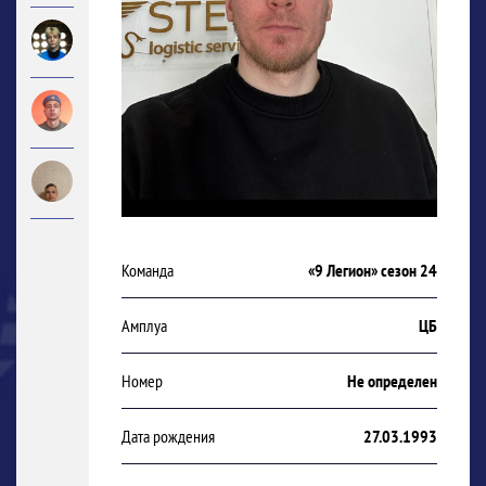
Команда
«9 Легион» сезон 24
Амплуа
ЦБ
Номер
Не определен
Дата рождения
27.03.1993